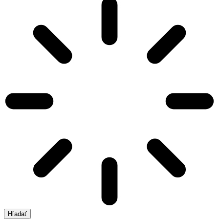
Hľadať