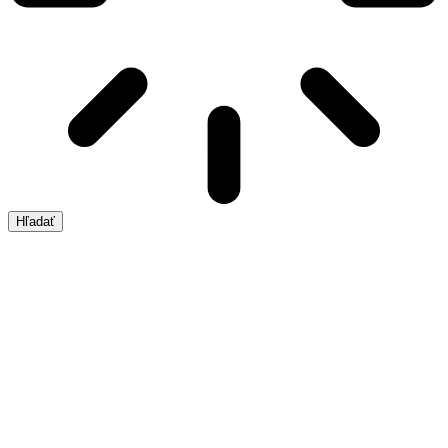
Hľadať