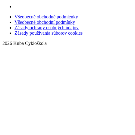
Všeobecné obchodné podmienky
Všeobecné obchodní podmínky
Zásady ochrany osobných údajov
Zásady používania súborov cookies
2026 Kuba Cykloškola