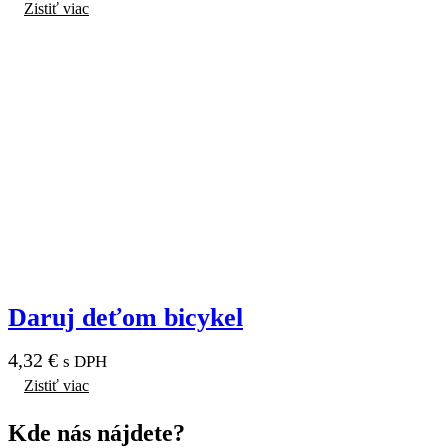
Zistiť viac
Daruj deťom bicykel
4,32
€
s DPH
Zistiť viac
Kde nás
nájdete?