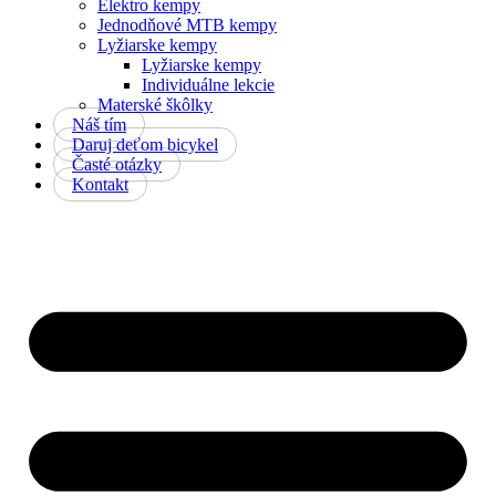
Elektro kempy
Jednodňové MTB kempy
Lyžiarske kempy
Lyžiarske kempy
Individuálne lekcie
Materské škôlky
Náš tím
Daruj deťom bicykel
Časté otázky
Kontakt