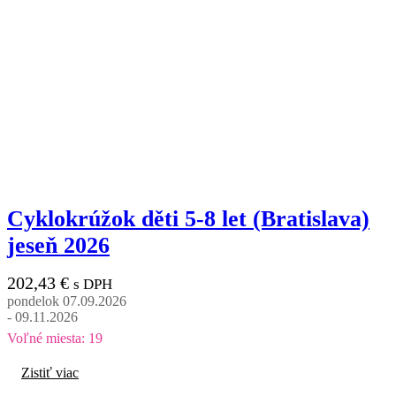
Cyklokrúžok děti 5-8 let (Bratislava)
jeseň 2026
202,43
€
s DPH
pondelok 07.09.2026
- 09.11.2026
Voľné miesta: 19
Zistiť viac