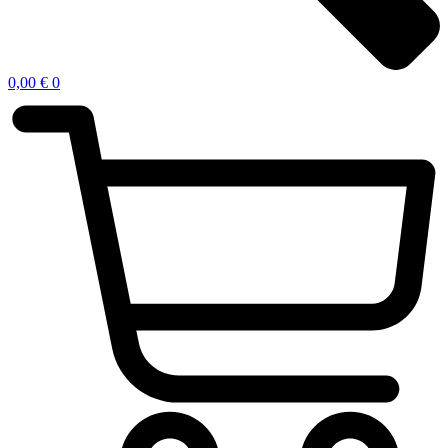
0,00
€
0