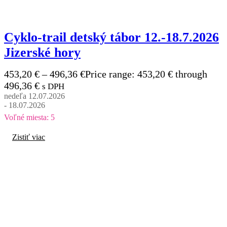
Cyklo-trail detský tábor 12.-18.7.2026
Jizerské hory
453,20
€
–
496,36
€
Price range: 453,20 € through
496,36 €
s DPH
nedeľa 12.07.2026
- 18.07.2026
Voľné miesta: 5
Zistiť viac