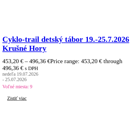
Cyklo-trail detský tábor 19.-25.7.2026
Krušné Hory
453,20
€
–
496,36
€
Price range: 453,20 € through
496,36 €
s DPH
nedeľa 19.07.2026
- 25.07.2026
Voľné miesta: 9
Zistiť viac