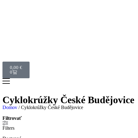
0,00
€
0
Cyklokrúžky České Budějovice
Domov
/ Cyklokrúžky České Budějovice
Filtrovať
Filters