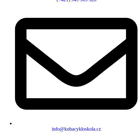
info@kubacykloskola.cz