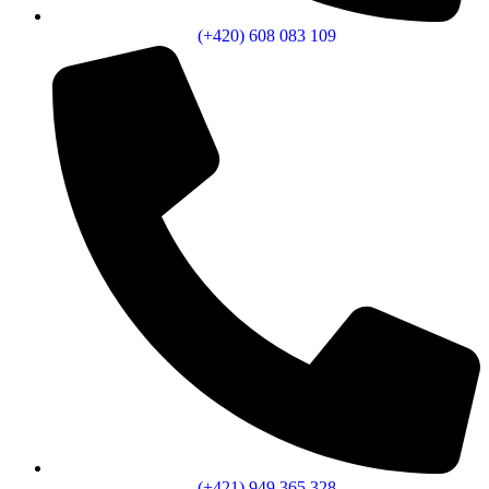
(+420) 608 083 109
(+421) 949 365 328