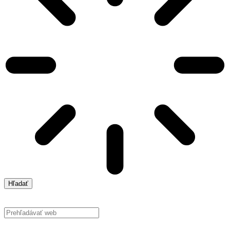
Hľadať