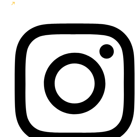
Napíšte nám