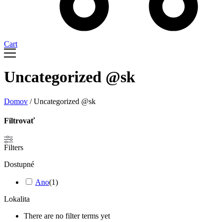
Cart
Uncategorized @sk
Domov
/ Uncategorized @sk
Filtrovať
Filters
Dostupné
Ano
(
1
)
Lokalita
There are no filter terms yet