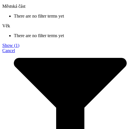
Městská část
There are no filter terms yet
Věk
There are no filter terms yet
Show
(
1
)
Cancel