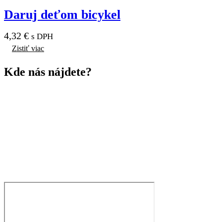
Daruj deťom bicykel
4,32
€
s DPH
Zistiť viac
Kde nás
nájdete?