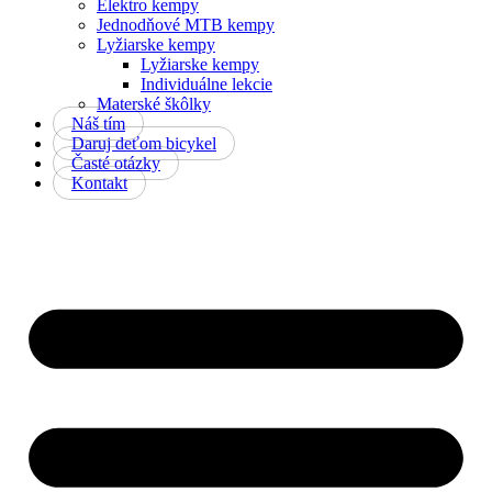
Elektro kempy
Jednodňové MTB kempy
Lyžiarske kempy
Lyžiarske kempy
Individuálne lekcie
Materské škôlky
Náš tím
Daruj deťom bicykel
Časté otázky
Kontakt