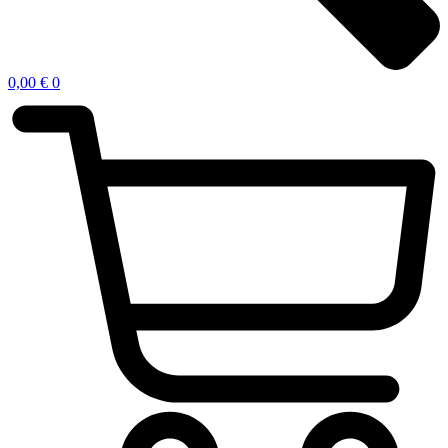
0,00
€
0